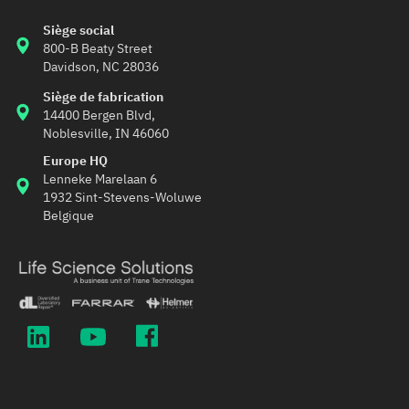
Siège social
800-B Beaty Street 
Davidson, NC 28036
Siège de fabrication
14400 Bergen Blvd,
Noblesville, IN 46060
Europe HQ
Lenneke Marelaan 6
1932 Sint-Stevens-Woluwe 
Belgique