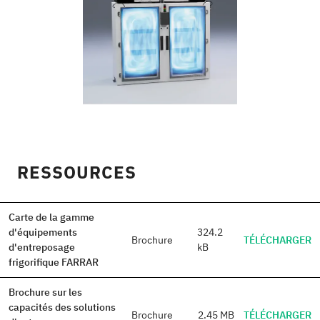
RESSOURCES
Carte de la gamme
d'équipements
324.2
Brochure
TÉLÉCHARGER
d'entreposage
kB
frigorifique FARRAR
Brochure sur les
capacités des solutions
Brochure
2.45 MB
TÉLÉCHARGER