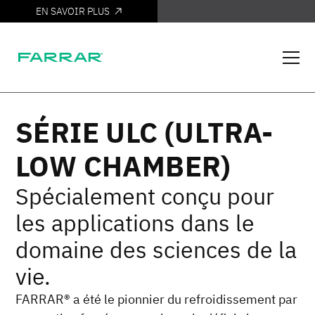
EN SAVOIR PLUS
LE VOILÀ
SÉRIE ULC (ULTRA-
LOW CHAMBER)
Spécialement conçu pour
les applications dans le
domaine des sciences de la
vie.
FARRAR® a été le pionnier du refroidissement par