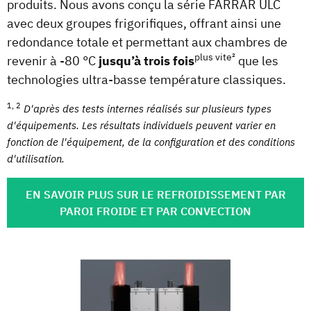
produits. Nous avons conçu la série FARRAR ULC
avec deux groupes frigorifiques, offrant ainsi une
redondance totale et permettant aux chambres de
plus vite²
revenir à -80 °C
jusqu’à trois fois
que les
technologies ultra-basse température classiques.
1, 2
D'après des tests internes réalisés sur plusieurs types
d'équipements. Les résultats individuels peuvent varier en
fonction de l'équipement, de la configuration et des conditions
d'utilisation.
EN SAVOIR PLUS SUR LE REFROIDISSEMENT PAR
PAROI FROIDE ET PAR CONVECTION