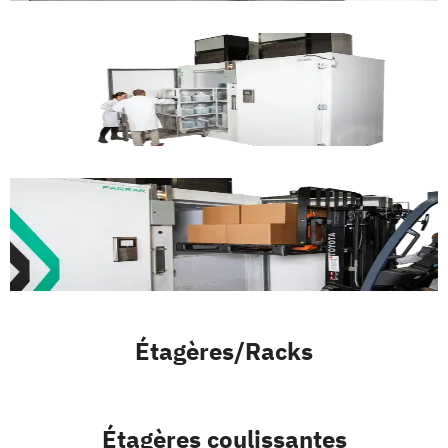
Étagères/Racks
Étagères coulissantes